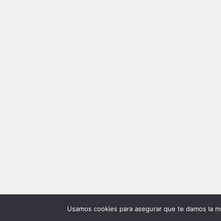
Usamos cookies para asegurar que te damos la me