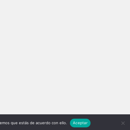
NOVIEMBRE 30, 2024
PACO ARTEAGA
NO COMMENTS
REGULAR CONTRIBUTOR
PERSONAL PROJECTS
R
OOMdiseño Magazine
ffffffffff
Within Florence
Berlín Amateurs
NEO2 Magazine
fffffffffffffffff
Berlín Amateurs
METAL Magazin
e
fffffffffffffffff
A-
DESK critical thinking
ffffffff
Berlín Amateurs
ffffffffffffffffff
Within Florence
remos que estás de acuerdo con ello.
Aceptar