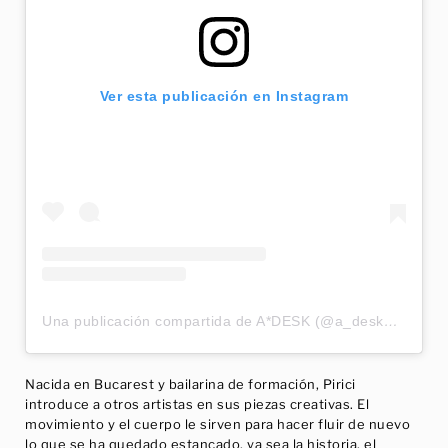
Ver esta publicación en Instagram
Una publicación compartida de A*DESK (@a_desk_criticalthinking)
Nacida en Bucarest y bailarina de formación, Pirici
introduce a otros artistas en sus piezas creativas. El
movimiento y el cuerpo le sirven para hacer fluir de nuevo
lo que se ha quedado estancado, ya sea la historia, el