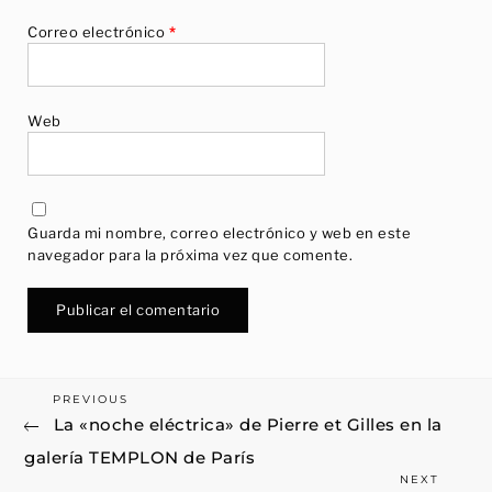
Correo electrónico
*
Web
Guarda mi nombre, correo electrónico y web en este
navegador para la próxima vez que comente.
Previous
PREVIOUS
Navegación
La «noche eléctrica» de Pierre et Gilles en la
Post
de
galería TEMPLON de París
Next
entradas
NEXT