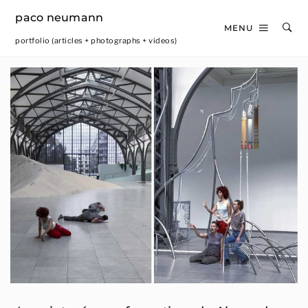
paco neumann
MENU
portfolio (articles + photographs + videos)